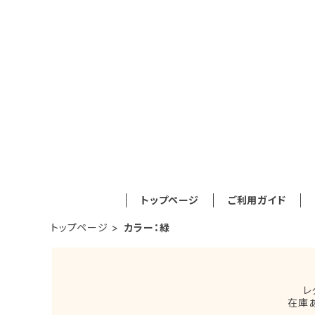
トップページ
ご利用ガイド
トップページ
カラー：緑
レ
在庫あ