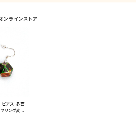
オンラインストア
塗 ピアス 多面
イヤリング変更