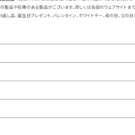
載の製品や在庫のある製品がございます。詳しくは当店のウェブサイトま
お返し品、誕生日プレゼント、バレンタイン、ホワイトデー、母の日、父の日