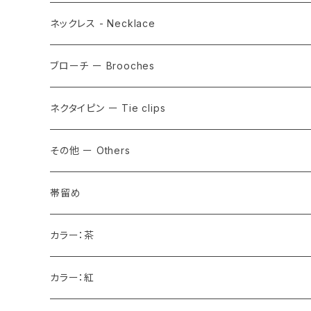
ネックレス - Necklace
ブローチ ー Brooches
ネクタイピン ー Tie clips
その他 ー Others
帯留め
カラー：茶
カラー：紅