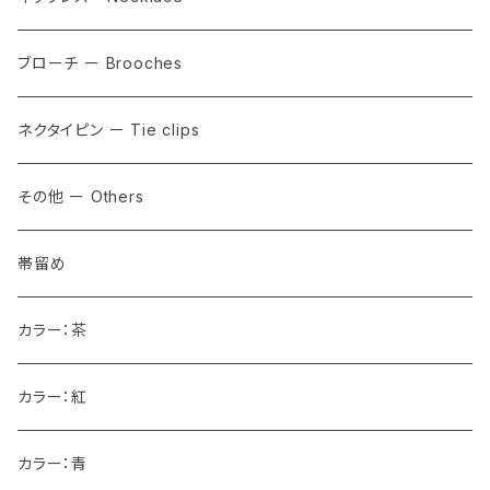
ブローチ ー Brooches
ネクタイピン ー Tie clips
その他 ー Others
帯留め
カラー：茶
カラー：紅
カラー：青