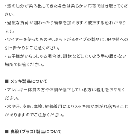
・漆の油分が染み出してきた場合は柔らかい布等で拭き取ってくだ
さい。
・過度な負荷が加わったり衝撃を加えますと破損する恐れがあり
ます。
・ワイヤーを使ったものや、ぶら下がるタイプの製品は、服や髪への
引っ掛かりにご注意ください。
・お子様がいらっしゃる場合は、誤飲などしないよう手の届かない
場所で保管ください。
■ メッキ製品について
・アレルギー体質の方や体調が低下している方は着用をおやめく
ださい。
・水や汗、皮脂、摩擦、継続着用によりメッキ部が剥がれ落ちること
がありますのでご注意ください。
■ 真鍮（ブラス）製品について