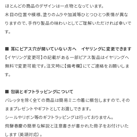
ほとんどの商品のデザインは一点物となっています。
木目の位置や模様、塗りのムラや加減等ひとつひとつ表情が異な
りますので、手作り製品の味わいとしてご理解いただければ幸いで
す。
■ 耳にピアス穴が開いていない方へ イヤリングに変更できます
【イヤリング変更可】の記載がある一部ピアス製品はイヤリングへ
無料で変更可能です。注文時に【備考欄】にてご連絡をお願いしま
す。
■ 包装とギフトラッピングについて
バレッタを除く全ての商品は簡易ミニ巾着に梱包しますので、その
ままプレゼントやギフトとしてお渡しできます。
シールやリボン等のギフトラッピングは行っておりません。
飛騨春慶の簡単な解説と注意書きが書かれた冊子をお付けいた
します（英語対応）。