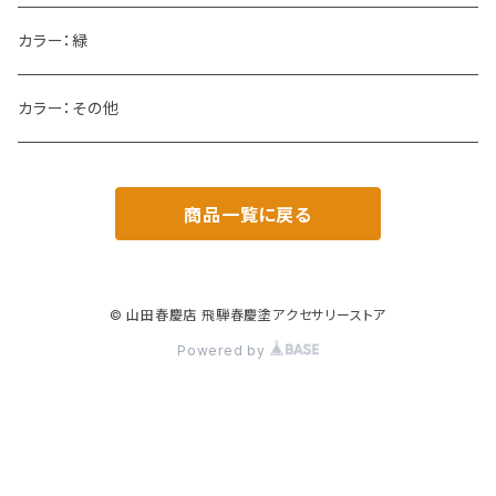
カラー：緑
カラー：その他
商品一覧に戻る
© 山田春慶店 飛騨春慶塗アクセサリーストア
Powered by