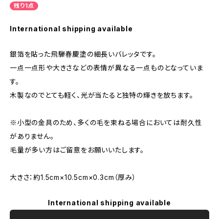
残り1点
International shipping available
銀箔を貼った飛騨春慶塗の細長いバレッタです。
一点一点形や大きさなどの表情が異なる一点ものとなっていま
す。
木製なのでとても軽く、光が当たると独特の輝きを放ちます。
※小型の金具のため、多くの毛を束ねる場合においては耐久性
がありません。
毛量が多い方はご留意をお願いいたします。
大きさ：約1.5cm×10.5cm×0.3cm（厚み）
International shipping available