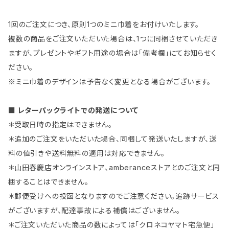
1回のご注文につき、原則1つのミニ巾着をお付けいたします。
複数の商品をご注文いただいた場合は、1つに同梱させていただき
ますが、プレゼントやギフト用途の場合は「備考欄」にてお知らせく
ださい。
※ミニ巾着のデザインは予告なく変更となる場合がございます。
■ レターパックライトでの発送について
＊受取日時の指定はできません。
＊追加のご注文をいただいた場合、同梱して発送いたしますが、送
料の値引きや送料無料の適用は対応できません。
＊山田春慶店オンラインストア、amberanceストアとのご注文と同
梱することはできません。
＊郵便受けへの投函となりますのでご注意ください。追跡サービス
がございますが、配達事故による補償はございません。
＊ご注文いただいた商品の数によっては「クロネコヤマト宅急便」