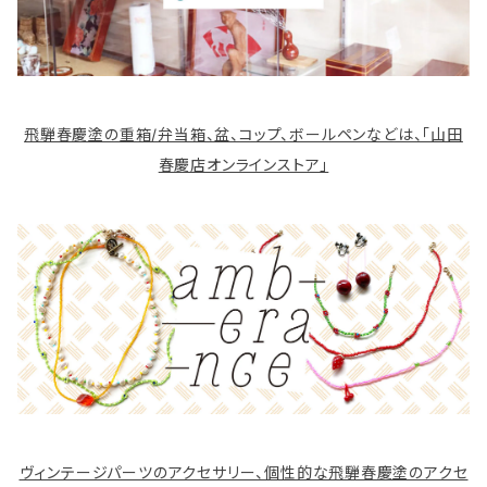
飛騨春慶塗の重箱/弁当箱、盆、コップ、ボールペンなどは、「山田
春慶店オンラインストア」
ヴィンテージパーツのアクセサリー、個性的な飛騨春慶塗のアクセ