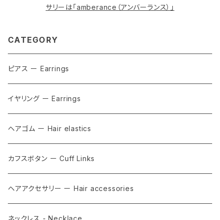
サリーは「amberance（アンバーランス）」
CATEGORY
ピアス ー Earrings
イヤリング ー Earrings
ヘアゴム ー Hair elastics
カフスボタン ー Cuff Links
ヘアアクセサリー ー Hair accessories
ネックレス - Necklace