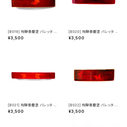
[B019] 飛騨春慶塗 バレッタ 中
[B020] 飛騨春慶塗 バレッタ 中
（茶・銀箔）
（紅）
¥3,500
¥3,500
[B021] 飛騨春慶塗 バレッタ 中
[B022] 飛騨春慶塗 バレッタ 大
（紅・銀箔）
（茶・銀箔）
¥3,500
¥3,500